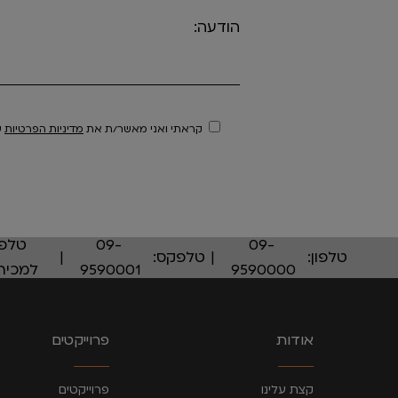
הודעה:
קראתי ואני מאשר/ת את
מדיניות הפרטיות
ש
09-
09-
טלפו
טלפון:
טלפקס:
9590000
9590001
למכירו
אודות
פרוייקטים
קצת עלינו
פרוייקטים