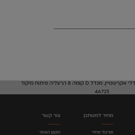
רחוב אבא אבן 12 מגדלי אקרשטיין, מגדל D קומה 8 הרצליה פיתוח מיקוד
46725
מחיר למשתכן
צור קשר
פורטל מחיר
תקנון האתר