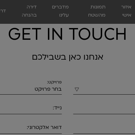
איזור
תמונות
מדברים
דירה
דרו
אישי
מהשטח
עלינו
בהנחה
GET IN TOUCH
אנחנו כאן בשבילכם
פרוייקט:
נייד:
דואר אלקטרוני: