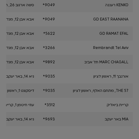
KENKO רעננה
סשה ארגוב 26, רעננה
*9049
GD EAST RAANANA
אבא אבן 12, מגדלי אקרשטיין, הרצליה פיתוח
*9049
GD RAMAT EFAL
אבא אבן 12, מגדלי אקרשטיין, הרצליה פיתוח
*5622
Rembrandt Tel Aviv
אבא אבן 12, מגדלי אקרשטיין, הרצליה פיתוח
*3266
MARC CHAGALL תל אביב
אבא אבן 12, מגדלי אקרשטיין, הרצליה פיתוח
*9892
אורנבך 11, ראשון לציון
גיא 14, באר יעקב
*9035
THE 57, מתחם האלף, ראשון לציון
דיסקונט 1, ראשון לציון
*9035
קריית ביאליק
עוזי חיטמן 1, קריית ביאליק
*3512
MIA באר יעקב
גיא 14, באר יעקב
*9693