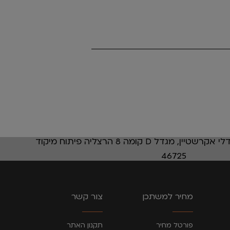
רחוב אבא אבן 12 מגדלי אקרשטיין, מגדל D קומה 8 הרצליה פיתוח מיקוד
46725
מחיר למשתכן
צור קשר
פורטל מחיר
תקנון האתר