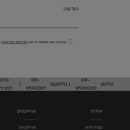
הודעה:
קראתי ואני מאשר/ת את
מדיניות הפרטיות
ש
09-
09-
טלפו
טלפון:
טלפקס:
9590000
9590001
למכירו
אודות
פרוייקטים
קצת עלינו
פרוייקטים