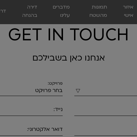
איזור
תמונות
מדברים
דירה
דרו
אישי
מהשטח
עלינו
בהנחה
GET IN TOUCH
אנחנו כאן בשבילכם
פרוייקט:
נייד:
דואר אלקטרוני: