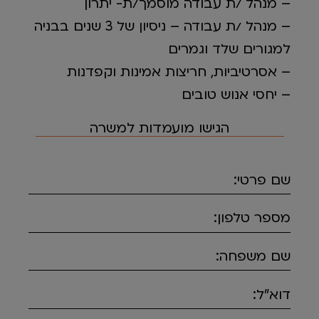
– מנהל /ת עבודה מוסמך/ת- יתרון
– מנהל /ת עבודה – ניסיון של 3 שנים בבניה
למגורים שלד וגמרים
– אסרטיביות, חריצות אמינות וקפדנות
– יחסי אנוש טובים
הגישו מועמדות למשרה
שם פרטי:
מספר טלפון:
שם משפחה:
דוא"ל: