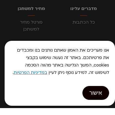
מדברים עלינו
מחיר למשתכן
כל הכתבות
פורטל מחיר
למשתכן
צור קשר
אנו מעריכים את האמון שאתם נותנים בנו ומכבדים
תקנון האתר
את פרטיותכם. באתר זה נעשה שימוש בקבצי
מדיניות פרטיות
cookies, המשך הגלישה באתר מהווה הסכמה
הצהרת נגישות
לשימוש זה. למידע נוסף ניתן לעיין
במדיניות הפרטיות
.
תקנוני מבצעים
ואחרים
אישור