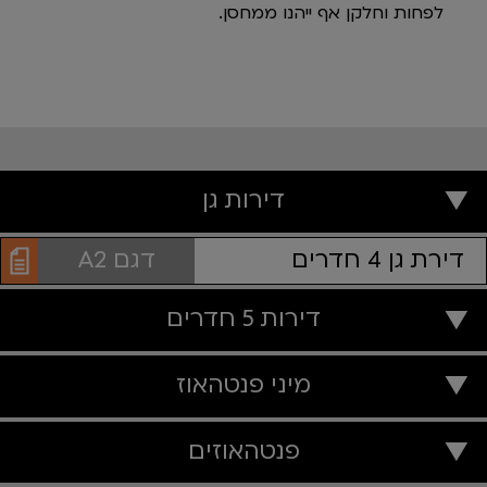
לפחות וחלקן אף ייהנו ממחסן.
דירות גן
דירת גן 4 חדרים
דגם A2
דירות 5 חדרים
מיני פנטהאוז
פנטהאוזים