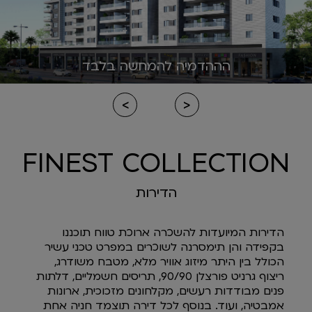
הההדמיה להמחשה בלבד
>
<
FINEST COLLECTION
הדירות
הדירות המיועדות להשכרה ארוכת טווח תוכננו
בקפידה והן תימסרנה לשוכרים במפרט טכני עשיר
הכולל בין היתר מיזוג אוויר מלא, מטבח משודרג,
ריצוף גרניט פורצלן 90/90, תריסים חשמליים, דלתות
פנים מבודדות רעשים, מקלחונים מזכוכית, ארונות
אמבטיה, ועוד. בנוסף לכל דירה תוצמד חניה אחת