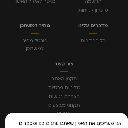
הרשמה
כניסה לאיזור האישי
מועדון לקוחות
מדברים עלינו
מחיר למשתכן
כל הכתבות
פורטל מחיר
למשתכן
צור קשר
תקנון האתר
מדיניות פרטיות
הצהרת נגישות
תקנוני מבצעים
ואחרים
אנו מעריכים את האמון שאתם נותנים בנו ומכבדים