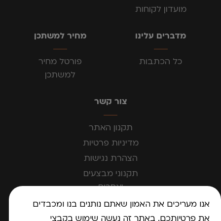
מועדון לקוחות
מדברים עלינו
מחיר למשתכן
כל הכתבות
פורטל מחיר
למשתכן
צור קשר
תקנון האתר
מדיניות פרטיות
הצהרת נגישות
תקנוני מבצעים
ואחרים
אנו מעריכים את האמון שאתם נותנים בנו ומכבדים
את פרטיותכם. באתר זה נעשה שימוש בקבצי