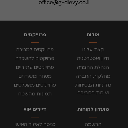
office@g-dlevy.co.il
אודות
פרוייקטים
קצת עלינו
פרוייקטים למכירה
חזון ואסטרטגיה
פרויקטים להשכרה
הנהלת החברה
פרוייקטים עתידיים
מחלקות החברה
מסחר ומשרדים
מדיניות הבטיחות
פרוייקטים מאוכלסים
ואיכות הסביבה
תמונות מהשטח
מועדון לקוחות
דיירים VIP
הרשמה
כניסה לאיזור האישי