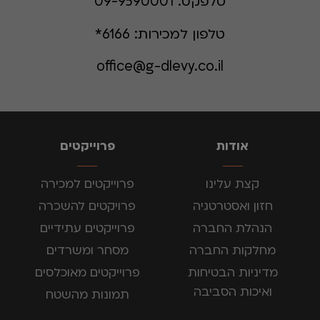
טלפקס:
09-9590001
טלפון למכירות:
6166*
office@g-dlevy.co.il
אודות
פרוייקטים
קצת עלינו
פרוייקטים למכירה
חזון ואסטרטגיה
פרויקטים להשכרה
הנהלת החברה
פרוייקטים עתידיים
מחלקות החברה
מסחר ומשרדים
מדיניות הבטיחות
פרוייקטים מאוכלסים
ואיכות הסביבה
תמונות מהשטח