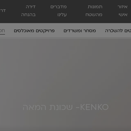
איזור
תמונות
מדברים
דירה
דרו
אישי
מהשטח
עלינו
בהנחה
טים להשכרה
מסחר ומשרדים
פרוייקטים מאוכלסים
KENKO- שכונת המאה