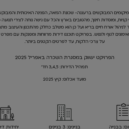
חד המיקומים המבוקשים ברעננה- שכונת המאה, הפנינה האיכותית והמבוקש
 לניהול אורח חיים בריא ועל כן הוא משלב כחלק מהתכנון והעיצוב מת
ואימונים לגוף ולנפש. בפרויקט תוכננו דירות מרווחות ומפנקות עם מפרט 
על צרכי הלקוח, עד לפרטים הקטנים ביותר.
הפרויקט ישווק במסגרת השכרה באפריל 2025
תמהיל הדירות: 3,4,5 חד'
מועד אכלוס: קיץ 2025
: בבנייה
בניינים: 3 בניינים
יחידות דיו