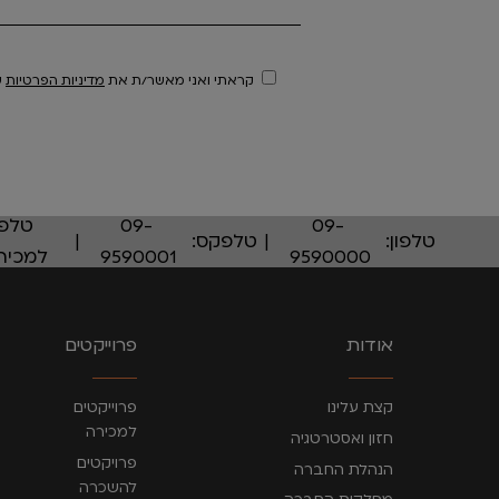
קראתי ואני מאשר/ת את
מדיניות הפרטיות
ש
09-
09-
טלפו
טלפון:
טלפקס:
9590000
9590001
למכירו
אודות
פרוייקטים
קצת עלינו
פרוייקטים
למכירה
חזון ואסטרטגיה
פרויקטים
הנהלת החברה
להשכרה