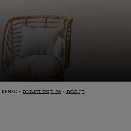
דף הבית
>
פרוייקטים להשכרה
>
KENKO רעננה השכרה