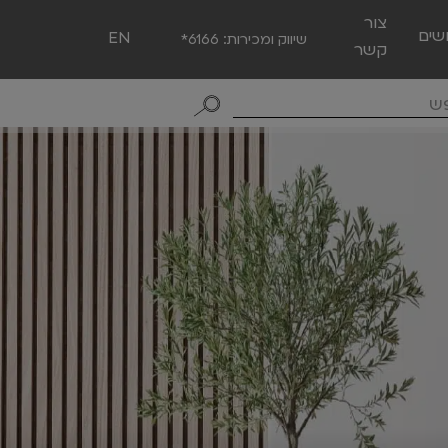
צור
שים
EN
שיווק ומכירות:
*6166
קשר