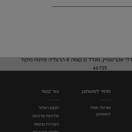
רחוב אבא אבן 12 מגדלי אקרשטיין, מגדל D קומה 8 הרצליה פיתוח מיקוד
46725
מחיר למשתכן
צור קשר
פורטל מחיר
תקנון האתר
למשתכן
מדיניות פרטיות
הצהרת נגישות